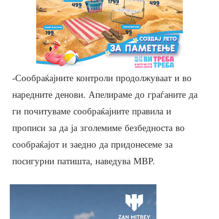
-Сообраќајните контроли продолжуваат и во
наредните денови. Апелираме до граѓаните да
ги почитуваме сообраќајните правила и
прописи за да ја зголемиме безбедноста во
сообраќајот и заедно да придонесеме за
посигурни патишта, наведува МВР.