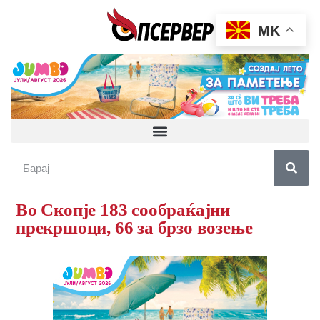
MK
Во Скопје 183 сообраќајни
прекршоци, 66 за брзо возење