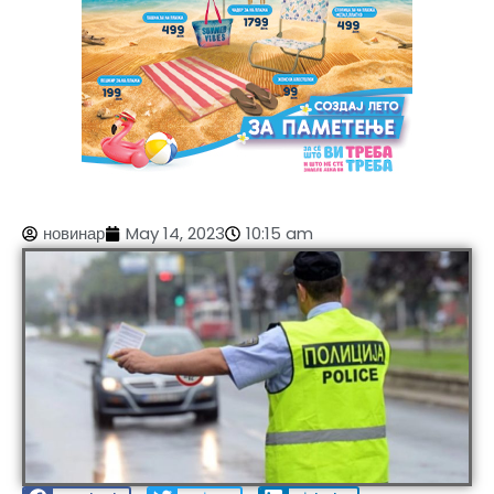
новинар
May 14, 2023
10:15 am