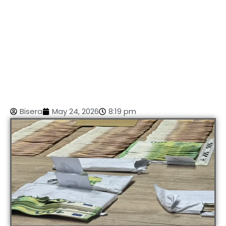
Bisera
May 24, 2026
8:19 pm