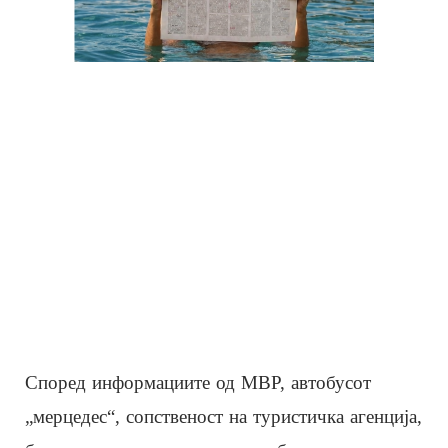
Според информациите од МВР, автобусот
„мерцедес“, сопственост на туристичка агенција,