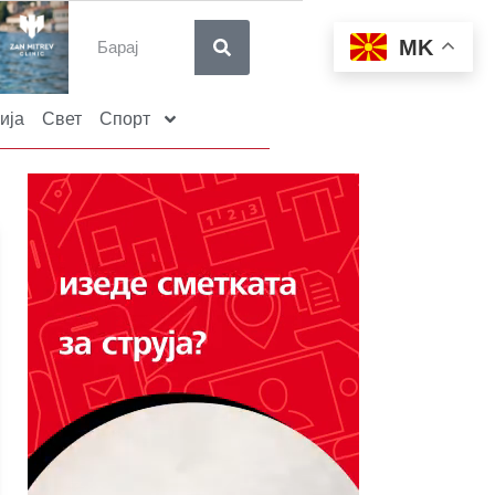
MK
ија
Свет
Спорт