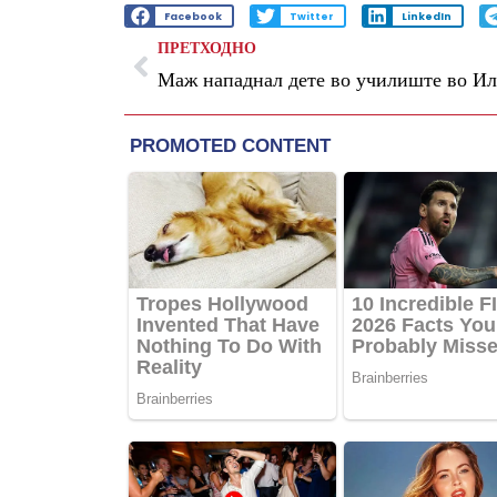
Facebook
Twitter
LinkedIn
ПРЕТХОДНО
Маж нападнал дете во училиште во И