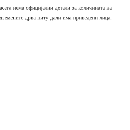
асега нема официјални детали за количината на
дземените дрва ниту дали има приведени лица.