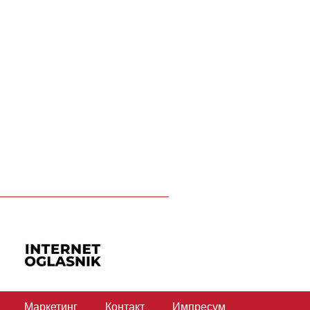
Маркетинг
Контакт
Импресум