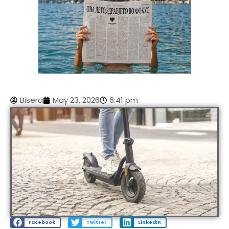
Bisera
May 23, 2026
6:41 pm
Facebook
Twitter
LinkedIn