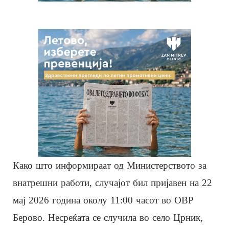
Како што информираат од Министерството за
внатрешни работи, случајот бил пријавен на 22
мај 2026 година околу 11:00 часот во ОВР
Берово. Несреќата се случила во село Црник,