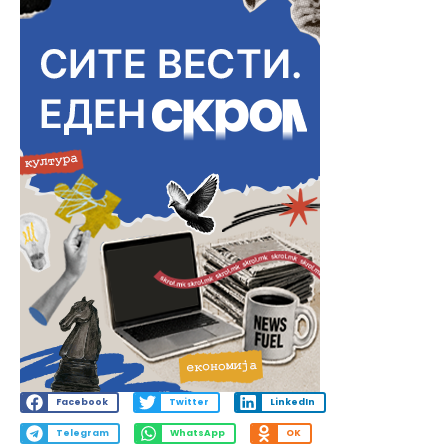
Facebook
Twitter
LinkedIn
Telegram
WhatsApp
OK