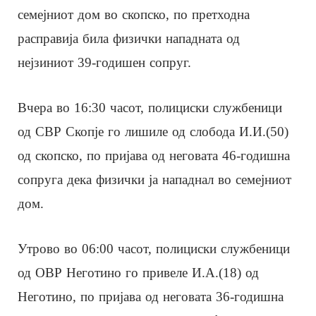
семејниот дом во скопско, по претходна
расправија била физички нападната од
нејзиниот 39-годишен сопруг.
Вчера во 16:30 часот, полициски службеници
од СВР Скопје го лишиле од слобода И.И.(50)
од скопско, по пријава од неговата 46-годишна
сопруга дека физички ја нападнал во семејниот
дом.
Утрово во 06:00 часот, полициски службеници
од ОВР Неготино го привеле И.А.(18) од
Неготино, по пријава од неговата 36-годишна