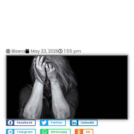
Bisera
May 23, 2026
1:55 pm
Facebook
Twitter
LinkedIn
Telegram
WhatsApp
OK