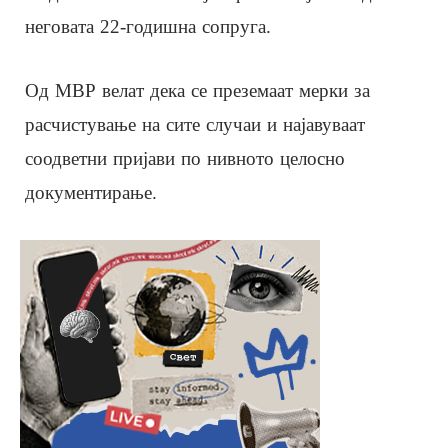
неговата 22-годишна сопруга.
Од МВР велат дека се преземаат мерки за
расчистување на сите случаи и најавуваат
соодветни пријави по нивното целосно
документирање.