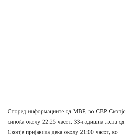
Според информациите од МВР, во СВР Скопје
синоќа околу 22:25 часот, 33-годишна жена од
Скопје пријавила дека околу 21:00 часот, во