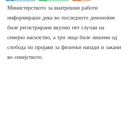
Министерството за внатрешни работи
информираше дека во последното деноноќие
биле регистрирани вкупно пет случаи на
семејно насилство, а три лица биле лишени од
слобода по пријави за физички напади и закани
во семејството.