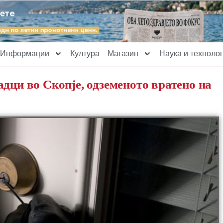
Информации
Култура
Магазин
Наука и технолог
дци во Скопје, одземеното вратено на