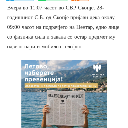
Вчера во 11:07 часот во СВР Скопје, 28-
годишниот С.Б. од Скопје пријави дека околу
09:00 часот на подрачјето на Центар, едно лице
со физичка сила и закана со остар предмет му
одзело пари и мобилен телефон.