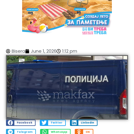
Bisera
June 1, 2026
1:12 pm
Facebook
Twitter
LinkedIn
Telegram
WhatsApp
OK