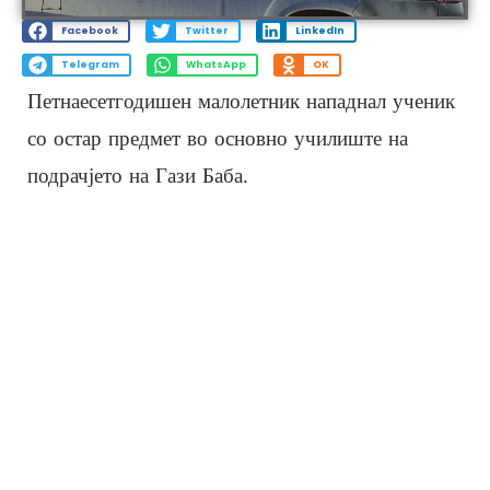
Facebook
Twitter
LinkedIn
Telegram
WhatsApp
OK
Петнаесетгодишен малолетник нападнал ученик
со остар предмет во основно училиште на
подрачјето на Гази Баба.