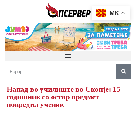
MK
Напад во училиште во Скопје: 15-
годишник со остар предмет
повредил ученик