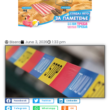
Bisera
June 3, 2026
1:33 pm
Facebook
Twitter
LinkedIn
Telegram
WhatsApp
OK