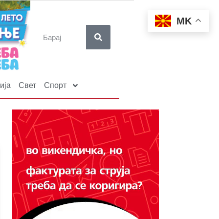
MK
ија
Свет
Спорт