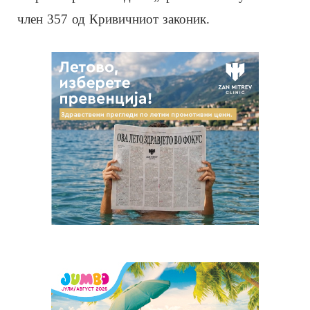
член 357 од Кривичниот законик.