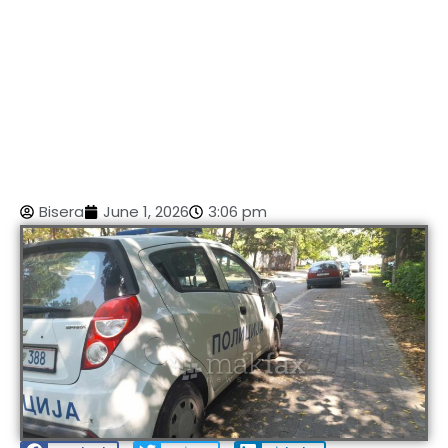
Bisera
June 1, 2026
3:06 pm