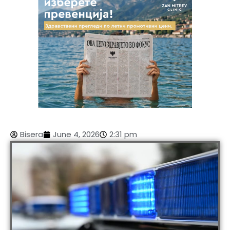
Bisera
June 4, 2026
2:31 pm