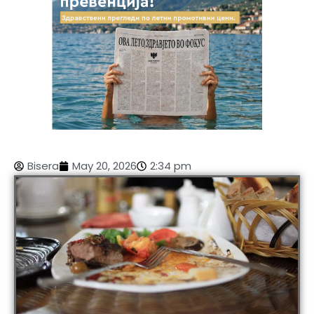
Bisera
May 20, 2026
2:34 pm