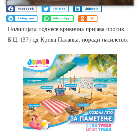
Facebook
Twitter
LinkedIn
Telegram
WhatsApp
OK
Полицијата поднесе кривична пријава против
Б.Ц. (37) од Крива Паланка, поради насилство.