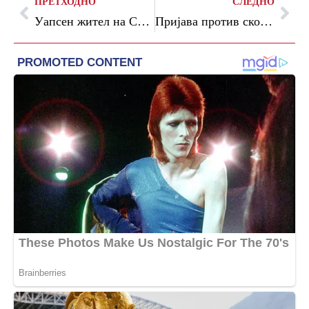
ПРЕТХОДНО
СЛЕДНО
Уапсен жител на Старо Нагоричане, усмртил куче со тврд предмет
Пријава против скопски полицајци од интервентна: истепале приведено лице