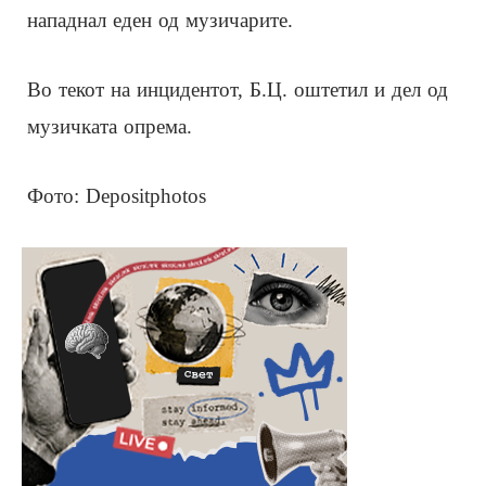
нападнал еден од музичарите.
Во текот на инцидентот, Б.Ц. оштетил и дел од
музичката опрема.
Фото: Depositphotos