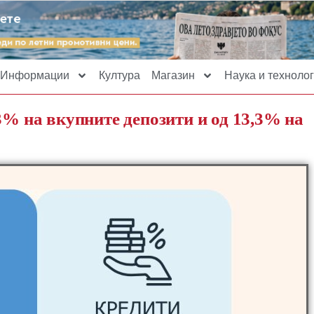
Информации
Култура
Магазин
Наука и технолог
3% на вкупните депозити и од 13,3% на