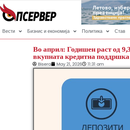
Вести
Бизнис и економија
Политика
Став
Во април: Годишен раст од 9,
вкупната кредитна поддршка
Bisera
May 21, 2026
11:31 am