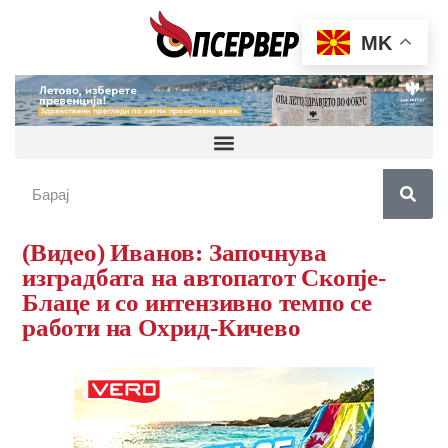
MK
(Видео) Иванов: Започнува
изградбата на автопатот Скопје-
Блаце и со интензивно темпо се
работи на Охрид-Кичево