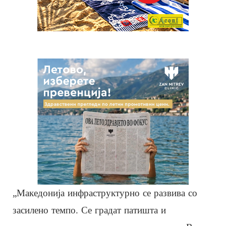
„Македонија инфраструктурно се развива со
засилено темпо. Се градат патишта и