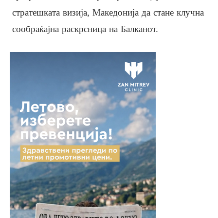
стратешката визија, Македонија да стане клучна
сообраќајна раскрсница на Балканот.