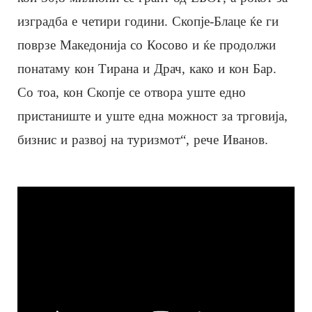
изградба е четири години. Скопје-Блаце ќе ги
поврзе Македонија со Косово и ќе продолжи
понатаму кон Тирана и Драч, како и кон Бар.
Со тоа, кон Скопје се отвора уште едно
пристаниште и уште една можност за трговија,
бизнис и развој на туризмот“, рече Иванов.