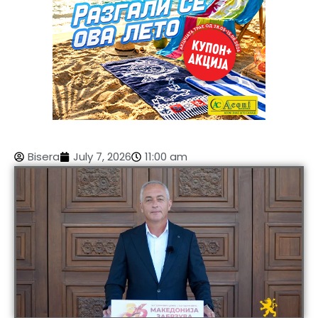
Bisera
July 7, 2026
11:00 am