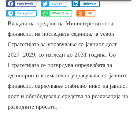
Facebook
Twitter
LinkedIn
Telegram
WhatsApp
OK
Владата на предлог на Министерството за
финансии, на последната седница, ја усвои
Стратегијата за управување со јавниот долг
2027–2029, со изгледи до 2031 година. Со
Стратегијата се потврдува определбата за
одговорно и внимателно управување со јавните
финансии, одржување стабилно ниво на јавниот
долг и обезбедување средства за реализација на
развојните проекти.