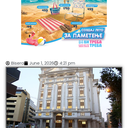
Bisera
June 1, 2026
4:21 pm