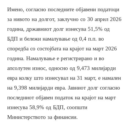
Имено, согласно последните објавени податоци
за нивото на долгот, заклучно со 30 април 2026
година, државниот долг изнесува 51,5% од
БДП и бележи намалување од 0,4 п.п. во
споредба со состојбата на крајот на март 2026
година. Намалување е регистрирано и во
апсолутен износ, односно од 9,473 милијарди
евра колку што изнесувал на 31 март, е намален
на 9,398 милијарди евра. Јавниот долг согласно
последниот објавен податок на крајот на март
изнесува 58,9% од БДП, соопшти
Министерството за финансии.