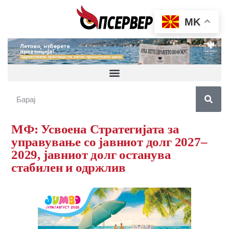
MK
МФ: Усвоена Стратегијата за
управување со јавниот долг 2027–
2029, јавниот долг останува
стабилен и одржлив