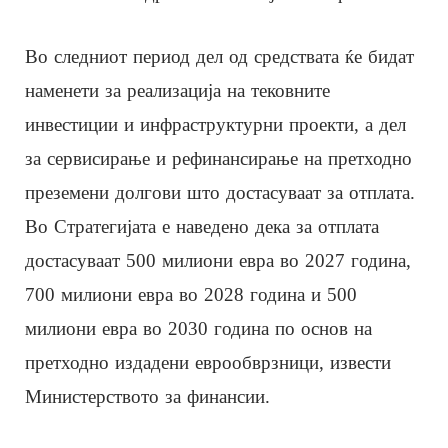
Во следниот период дел од средствата ќе бидат
наменети за реализација на тековните
инвестиции и инфраструктурни проекти, а дел
за сервисирање и рефинансирање на претходно
преземени долгови што достасуваат за отплата.
Во Стратегијата е наведено дека за отплата
достасуваат 500 милиони евра во 2027 година,
700 милиони евра во 2028 година и 500
милиони евра во 2030 година по основ на
претходно издадени еврообврзници, извести
Министерството за финансии.