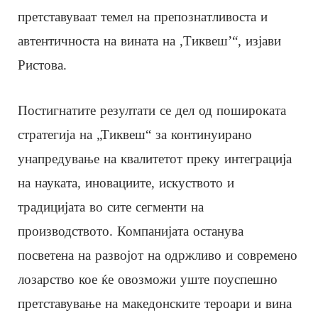
претставуваат темел на препознатливоста и
автентичноста на вината на ,Тиквеш’“, изјави
Ристова.
Постигнатите резултати се дел од пошироката
стратегија на „Тиквеш“ за континуирано
унапредување на квалитетот преку интеграција
на науката, иновациите, искуството и
традицијата во сите сегменти на
производството. Компанијата останува
посветена на развојот на одржливо и современо
лозарство кое ќе овозможи уште поуспешно
претставување на македонските тероари и вина