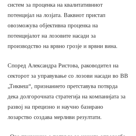
систем за проценка на квалитативниот
потенцијал на лозјата. Ваквиот пристап
овозможува објективна проценка на
потенцијалот на лозовите насади за
производство на врвно грозје и врвни вина.
Според Александра Ристова, раководител на
секторот за управување со лозови насади во ВВ
„Тиквеш“, признанието претставува потврда
дека долгорочната стратегија на компанијата за
развој на прецизно и научно базирано
лозарство создава мерливи резултати.