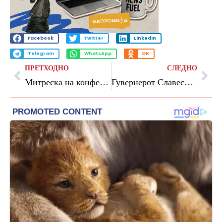
Facebook
Twitter
LinkedIn
Telegram
WhatsApp
OK
ПРЕТХОДНО
СЛЕДНО
Митреска на конференцијата на „Џ. П. Морган“ во Виена: Домашната економија покажува значителна отпорност
Гувернерот Славески на Регионален семинар во Приштина: Финансиската стабилност е приоритет во дигиталната трансформација