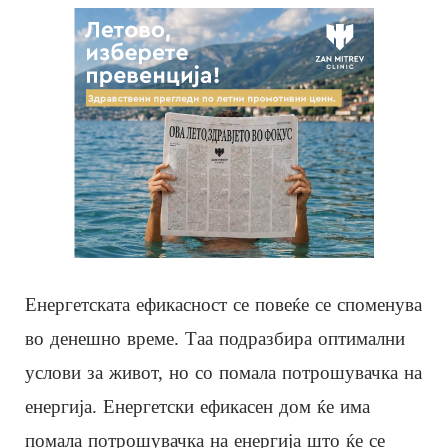
Енергетската ефикасност се повеќе се споменува
во денешно време. Таа подразбира оптимални
услови за живот, но со помала потрошувачка на
енергија. Енергетски ефикасен дом ќе има
помала потрошувачка на енергија што ќе се