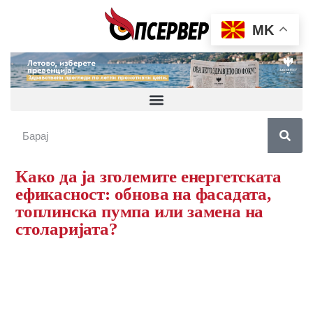
MK
Како да ја зголемите енергетската
ефикасност: обнова на фасадата,
топлинска пумпа или замена на
столаријата?