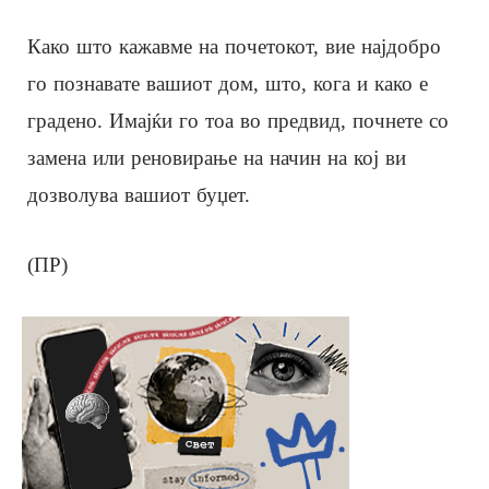
Како што кажавме на почетокот, вие најдобро
го познавате вашиот дом, што, кога и како е
градено. Имајќи го тоа во предвид, почнете со
замена или реновирање на начин на кој ви
дозволува вашиот буџет.
(ПР)