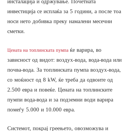
инсталација и одржување. Почетната
инвестиција се исплаќа за 5 години, а после тоа
носи нето добивка преку намалени месечни
сметки.
ќе варира, во
Цената на топлинската пумпа
зависност од видот: воздух-вода, вода-вода или
почва-вода. За топлинската пумпа воздух-вода,
со моќност од 8 kW, ќе треба да одвоите од
2.500 евра и повеќе. Цената на топлинските
пумпи вода-вода и за подземни води варира
помеѓу 5.000 и 10.000 евра.
Системот, покрај греењето, овозможува и