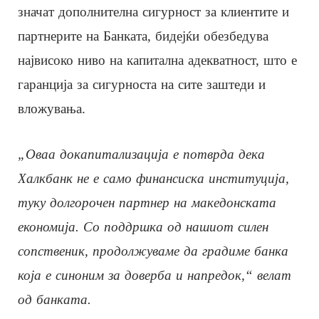
значат дополнителна сигурност за клиентите и
партнерите на Банката, бидејќи обезбедува
највисоко ниво на капитална адекватност, што е
гаранција за сигурноста на сите заштеди и
вложувања.
„Оваа докапитализација е потврда дека
Халкбанк не е само финансиска институција,
туку долгорочен партнер на македонската
економија. Со поддршка од нашиот силен
сопственик, продолжуваме да градиме банка
која е синоним за доверба и напредок,“ велат
од банката.