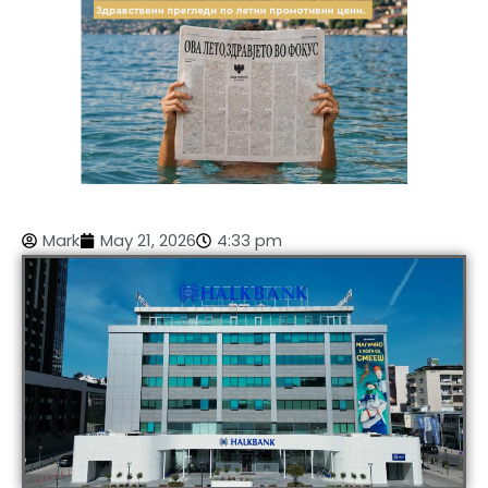
Mark
May 21, 2026
4:33 pm