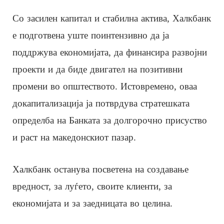
Со засилен капитал и стабилна актива, Халкбанк
е подготвена уште поинтензивно да ја
поддржува економијата, да финансира развојни
проекти и да биде двигател на позитивни
промени во општеството. Истовремено, оваа
докапитализација ја потврдува стратешката
определба на Банката за долгорочно присуство
и раст на македонскиот пазар.
Халкбанк останува посветена на создавање
вредност, за луѓето, своите клиенти, за
економијата и за заедницата во целина.