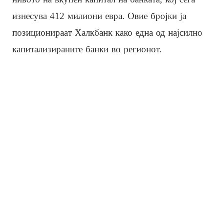
изнесува 412 милиони евра. Овие бројки ја
позиционираат Халкбанк како една од најсилно
капитализираните банки во регионот.