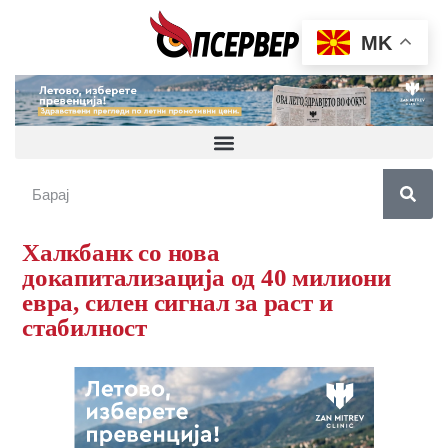
MK
Халкбанк со нова
докапитализација од 40 милиони
евра, силен сигнал за раст и
стабилност