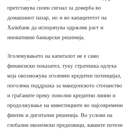
претставува силен сигнал за доверба во
домашниот пазар, но и во капацитетот на
Халкбанк да испорачува одржлив раст и
иновативни банкарски решенија.
Зголемувањето на капиталот не е само
финансиски показател, туку стратешка одлука
која овозможува зголемен кредитен потенцијал,
поголема поддршка за македонското стопанство
и граѓаните преку поволни кредитни линии и
продолжување на инвестициите во најсовремени
финтек и дигитални решенија. Во услови на
глобални економски предизвици, ваквите потези