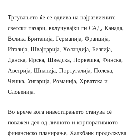
Тргувањето ќе се одвива на најразвиените
светски пазари, вклучувајќи ги САД, Канада,
Велика Британија, Германија, Франција,
Италија, Швајцарија, Холандија, Белгија,
Данска, Ирска, Шведска, Норвешка, Финска,
Австрија, Шпанија, Португалија, Полска,
Чешка, Унгарија, Романија, Хрватска и
Словенија.
Во време кога инвестирањето станува сè
поважен дел од личното и корпоративното
финансиско планирање, Халкбанк продолжува