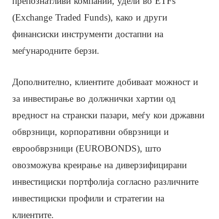
препознатливи компании, удели во ETFs
(Exchange Traded Funds), како и други
финансиски инструменти достапни на
меѓународните берзи.
Дополнително, клиентите добиваат можност и
за инвестирање во должнички хартии од
вредност на странски пазари, меѓу кои државни
обврзници, корпоративни обврзници и
еврообврзници (EUROBONDS), што
овозможува креирање на диверзифицирани
инвестициски портфолија согласно различните
инвестициски профили и стратегии на
клиентите.