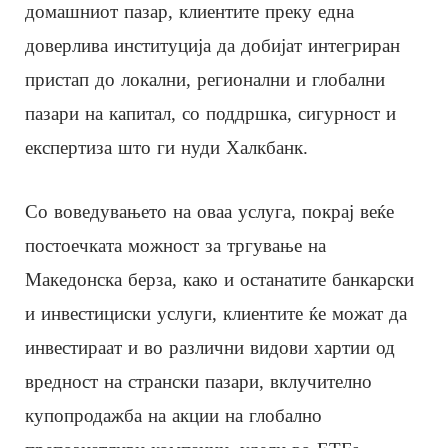
домашниот пазар, клиентите преку една
доверлива институција да добијат интегриран
пристап до локални, регионални и глобални
пазари на капитал, со поддршка, сигурност и
експертиза што ги нуди Халкбанк.
Со воведувањето на оваа услуга, покрај веќе
постоечката можност за тргување на
Македонска берза, како и останатите банкарски
и инвестициски услуги, клиентите ќе можат да
инвестираат и во различни видови хартии од
вредност на странски пазари, вклучително
купопродажба на акции на глобално