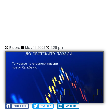
Bisera
May 11, 2026
2:26 pm
Facebook
Twitter
LinkedIn