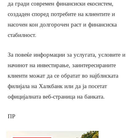
да гради современ финансиски екосистем,
создаден според потребите на клиентите и
насочен кон долгорочен раст и финансиска
стабилност.
За повеќе информации за услугата, условите и
начинот на инвестирање, заинтересираните
клиенти можат да се обратат во најблиската
филијала на Халкбанк или да ја посетат
официјалната веб-страница на банката.
ПР