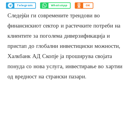
Telegram
WhatsApp
OK
Следејќи ги современите трендови во
финансискиот сектор и растечките потреби на
клиентите за поголема диверзификација и
пристап до глобални инвестициски можности,
Халкбанк АД Скопје ја проширува својата
понуда со нова услуга, инвестирање во хартии
од вредност на странски пазари.