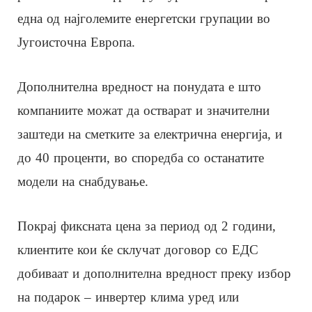
една од најголемите енергетски групации во
Југоисточна Европа.
Дополнителна вредност на понудата е што
компаниите можат да остварат и значителни
заштеди на сметките за електрична енергија, и
до 40 проценти, во споредба со останатите
модели на снабдување.
Покрај фиксната цена за период од 2 години,
клиентите кои ќе склучат договор со ЕДС
добиваат и дополнителна вредност преку избор
на подарок – инвертер клима уред или