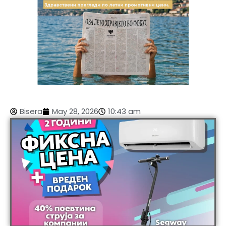
Bisera
May 28, 2026
10:43 am