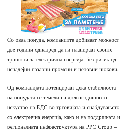
Со оваа понуда, компаниите добиваат можност
две години однапред да ги планираат своите
трошоци за електрична енергија, без ризик од
ненадејни пазарни промени и ценовни шокови.
Од компанијата потенцираат дека стабилноста
на понудата се темели на долгогодишното
искуство на ЕДС во трговијата и снабдувањето
со електрична енергија, како и на поддршката и
регионалната инфраструктура на PPC Group –