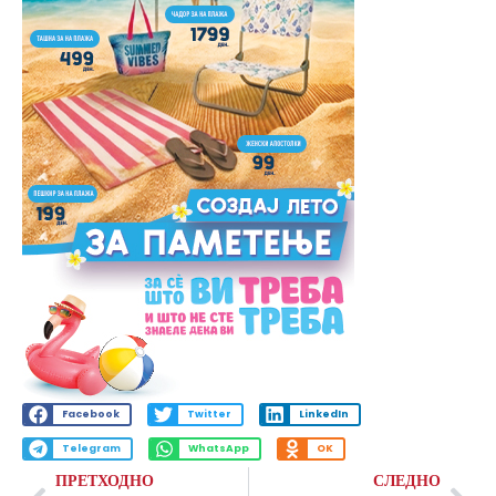
Facebook
Twitter
LinkedIn
Telegram
WhatsApp
OK
ПРЕТХОДНО
СЛЕДНО