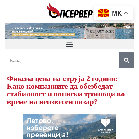
MK
Фиксна цена на струја 2 години:
Како компаниите да обезбедат
стабилност и пониски трошоци во
време на неизвесен пазар?