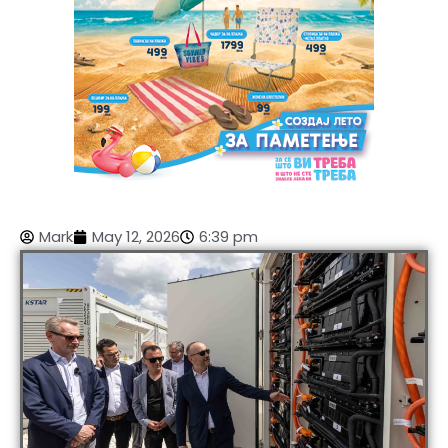
Mark
May 12, 2026
6:39 pm