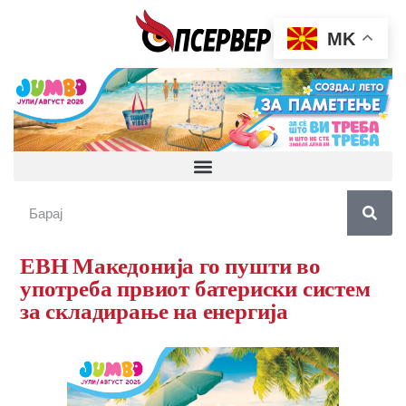
MK
ЕВН Македонија го пушти во
употреба првиот батериски систем
за складирање на енергија