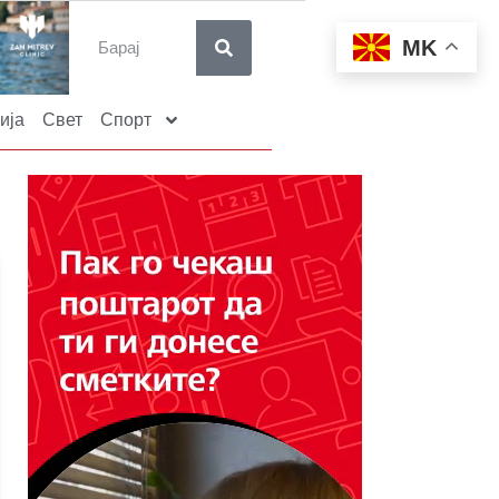
MK
ија
Свет
Спорт