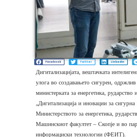
Facebook
Twitter
LinkedIn
Дигитализацијата, вештачката интелиген
улога во создавањето сигурен, одржлив 
министерката за енергетика, рударство
„Дигитализација и иновации за сигурна 
Министерството за енергетика, рударст
Машинскиот факултет – Скопје и во пар
информациски технологии (ФЕИТ).