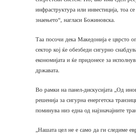
инфраструктура или инвестиција, тоа се
знаењето“, нагласи Божиновска.
Таа посочи дека Македонија е цврсто о
сектор кој ќе обезбеди сигурно снабдува
економијата и ќе придонесе за исполну
државата.
Во рамки на панел-дискусијата „Од ино
решенија за сигурна енергетска транзиц
поминува низ една од најзначајните тра
„Нашата цел не е само да ги следиме ев