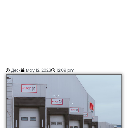
Деск
May 12, 2023
12:09 pm