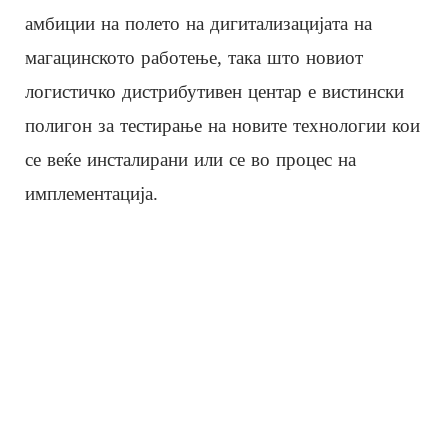
амбиции на полето на дигитализацијата на
магацинското работење, така што новиот
логистичко дистрибутивен центар е вистински
полигон за тестирање на новите технологии кои
се веќе инсталирани или се во процес на
имплементација.