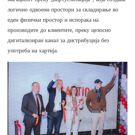
логично одвоени простори за складирање во
еден физички простор и испорака на
производите до клиентите, преку целосно
дигитализиран канал за дистрибуција без
употреба на хартија.