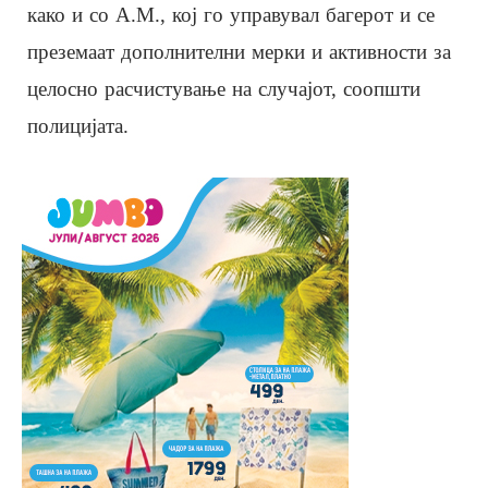
како и со А.М., кој го управувал багерот и се
преземаат дополнителни мерки и активности за
целосно расчистување на случајот, соопшти
полицијата.