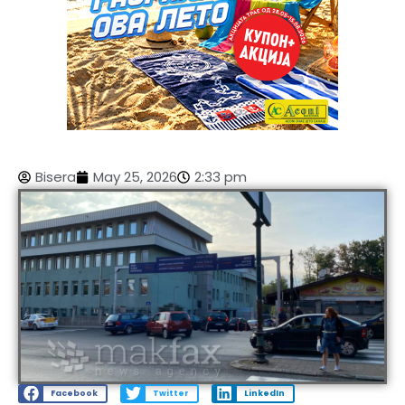
Bisera
May 25, 2026
2:33 pm
Facebook
Twitter
LinkedIn