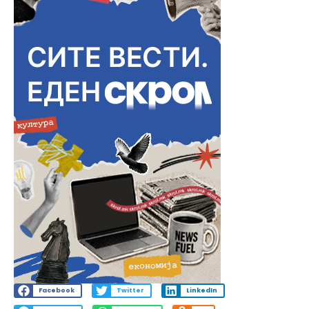
Facebook
Twitter
LinkedIn