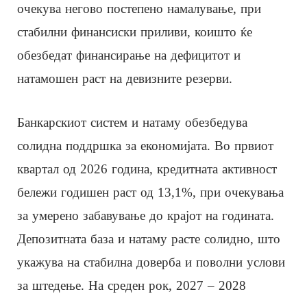
очекува негово постепено намалување, при
стабилни финансиски приливи, коишто ќе
обезбедат финансирање на дефицитот и
натамошен раст на девизните резерви.
Банкарскиот систем и натаму обезбедува
солидна поддршка за економијата. Во првиот
квартал од 2026 година, кредитната активност
бележи годишен раст од 13,1%, при очекувања
за умерено забавување до крајот на годината.
Депозитната база и натаму расте солидно, што
укажува на стабилна доверба и поволни услови
за штедење. На среден рок, 2027 ‒ 2028