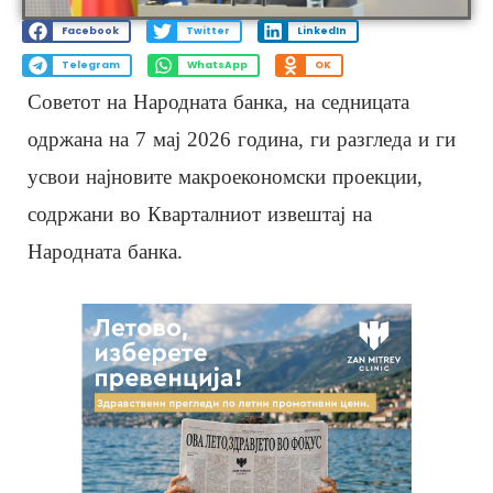
Facebook
Twitter
LinkedIn
Telegram
WhatsApp
OK
Советот на Народната банка, на седницата
одржана на 7 мај 2026 година, ги разгледа и ги
усвои најновите макроекономски проекции,
содржани во Кварталниот извештај на
Народната банка.