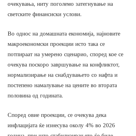
очекувања, ниту поголемо затегнување на
светските финансиски услови.
Во однос на домашната економија, најновите
макроекономски проекции исто така се
потпираат на умерено сценарио, според кое се
очекува поскоро завршување на конфликтот,
нормализирање на снабдувањето со нафта и
постепено намалување на цените во втората
половина од годината.
Според овие проекции, се очекува дека
инфлацијата ќе изнесува околу 4% во 2026
година, при што стабилизирањето ќе биде