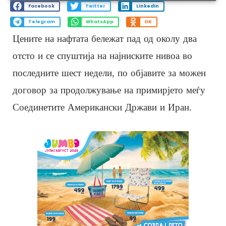
Facebook
Twitter
LinkedIn
Telegram
WhatsApp
OK
Цените на нафтата бележат пад од околу два
отсто и се спуштија на најниските нивоа во
последните шест недели, по објавите за можен
договор за продолжување на примирјето меѓу
Соединетите Американски Држави и Иран.