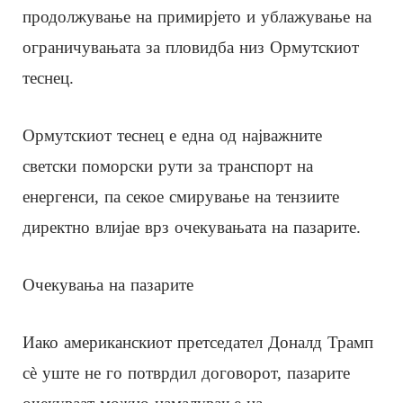
продолжување на примирјето и ублажување на
ограничувањата за пловидба низ Ормутскиот
теснец.
Ормутскиот теснец е една од најважните
светски поморски рути за транспорт на
енергенси, па секое смирување на тензиите
директно влијае врз очекувањата на пазарите.
Очекувања на пазарите
Иако американскиот претседател Доналд Трамп
сè уште не го потврдил договорот, пазарите