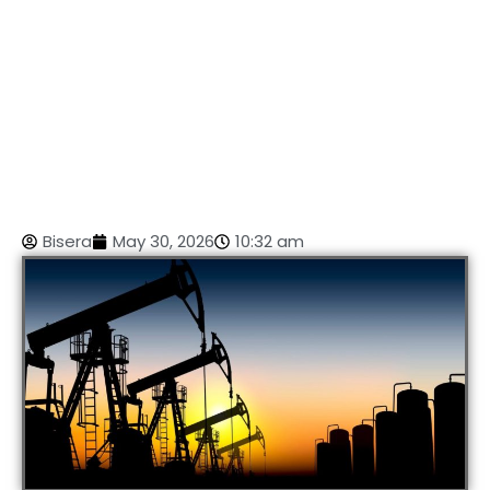
Bisera
May 30, 2026
10:32 am