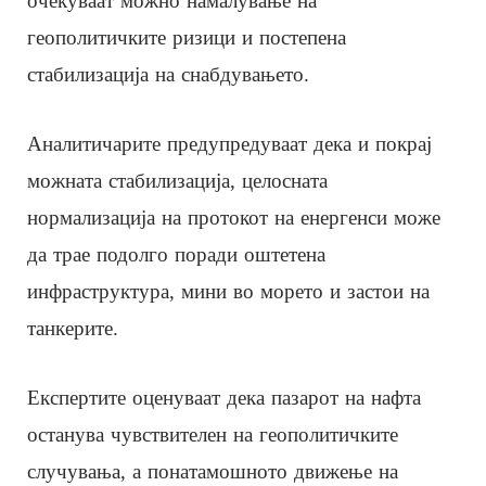
очекуваат можно намалување на
геополитичките ризици и постепена
стабилизација на снабдувањето.
Аналитичарите предупредуваат дека и покрај
можната стабилизација, целосната
нормализација на протокот на енергенси може
да трае подолго поради оштетена
инфраструктура, мини во морето и застои на
танкерите.
Експертите оценуваат дека пазарот на нафта
останува чувствителен на геополитичките
случувања, а понатамошното движење на