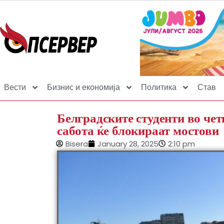
Вести
Бизнис и економија
Политика
Став
Белградските студенти во чет
сабота ќе блокираат мостови
Bisera
January 28, 2025
2:10 pm