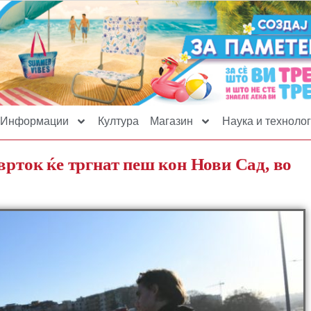
Информации
Култура
Магазин
Наука и технолог
врток ќе тргнат пеш кон Нови Сад, во