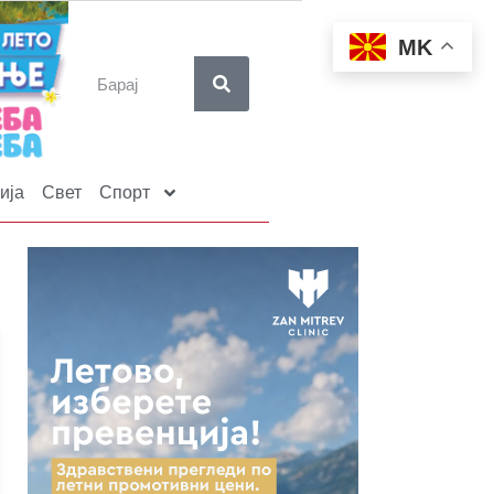
MK
ија
Свет
Спорт