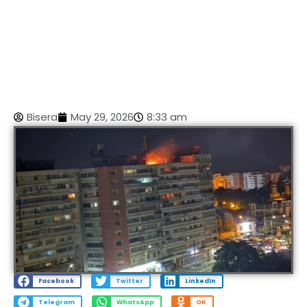
Bisera
May 29, 2026
8:33 am
Facebook
Twitter
LinkedIn
Telegram
WhatsApp
OK