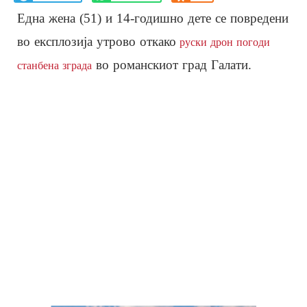
Една жена (51) и 14-годишно дете се повредени
во експлозија утрово откако
руски дрон погоди
во романскиот град Галати.
станбена зграда