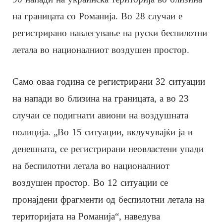
на границата со Романија. Во 28 случаи е
регистрирано навлегување на руски беспилотни
летала во националниот воздушен простор.
Само оваа година се регистрирани 32 ситуации
на напади во близина на границата, а во 23
случаи се подигнати авиони на воздушната
полиција. „Во 15 ситуации, вклучувајќи ја и
денешната, се регистрирани неовластени упади
на беспилотни летала во националниот
воздушен простор. Во 12 ситуации се
пронајдени фрагменти од беспилотни летала на
територијата на Романија“, наведува