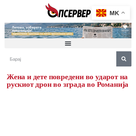
MK
Жена и дете повредени во ударот на
рускиот дрон во зграда во Романија