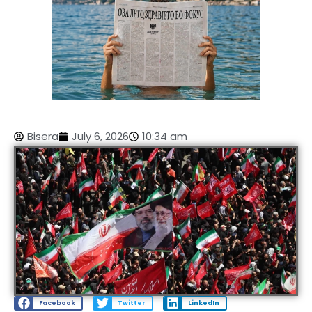
Bisera
July 6, 2026
10:34 am
Facebook
Twitter
LinkedIn