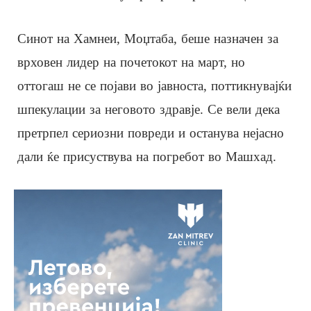
Синот на Хамнеи, Моџтаба, беше назначен за
врховен лидер на почетокот на март, но
оттогаш не се појави во јавноста, поттикнувајќи
шпекулации за неговото здравје. Се вели дека
претрпел сериозни повреди и останува нејасно
дали ќе присуствува на погребот во Машхад.