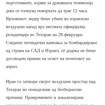
подготовките, изјави за државната телевизија
дека се очекува поворката да трае 12 часа.
Врховниот лидер беше убиен во израелски
воздушен напад врз неговата официјална
резиденција во Техеран на 28 февруари.
Следеше петнеделна кампања за бомбардирање
од страна на САД и Израел, сè додека не беше
договорен прекин на огнот на почетокот на
април.
Иран го затвори својот воздушен простор над
Техеран во понеделник од безбедносни
причини. Привремените и локализирани