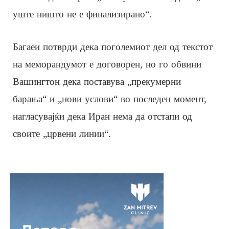
уште ништо не е финализирано“.
Багаеи потврди дека поголемиот дел од текстот
на меморандумот е договорен, но го обвини
Вашингтон дека поставува „прекумерни
барања“ и „нови услови“ во последен момент,
нагласувајќи дека Иран нема да отстапи од
своите „црвени линии“.