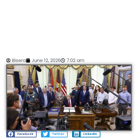
Bisera
June 12, 2026
7:02 am
Facebook
Twitter
LinkedIn