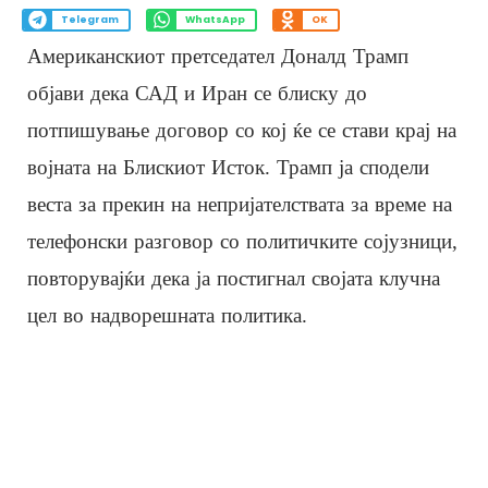
Telegram
WhatsApp
OK
Американскиот претседател Доналд Трамп
објави дека САД и Иран се блиску до
потпишување договор со кој ќе се стави крај на
војната на Блискиот Исток. Трамп ја сподели
веста за прекин на непријателствата за време на
телефонски разговор со политичките сојузници,
повторувајќи дека ја постигнал својата клучна
цел во надворешната политика.