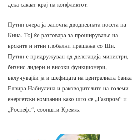
дека сакаат крај на конфликтот.
Путин вчера ја започна дводневната посета на
Кина. Тој ќе разговара за проширување на
врските и итни глобални прашања со Ши.
Путин е придружуван од делегација министри,
бизнис лидери и високи функционери,
вклучувајќи ја и шефицата на централната банка
Елвира Набиулина и раководителите на големи
енергетски компании како што се „Газпром“ и
„Роснефт“, соопшти Кремљ.