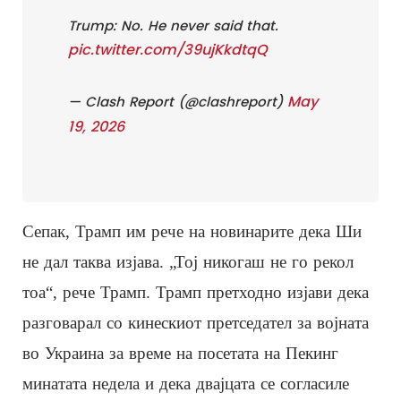
Trump: No. He never said that.
pic.twitter.com/39ujKkdtqQ
May
— Clash Report (@clashreport)
19, 2026
Сепак, Трамп им рече на новинарите дека Ши
не дал таква изјава. „Тој никогаш не го рекол
тоа“, рече Трамп. Трамп претходно изјави дека
разговарал со кинескиот претседател за војната
во Украина за време на посетата на Пекинг
минатата недела и дека двајцата се согласиле