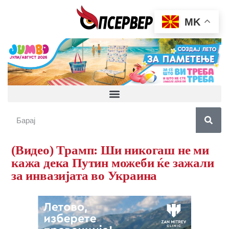
MK
(Видео) Трамп: Ши никогаш не ми
кажа дека Путин можеби ќе зажали
за инвазијата во Украина