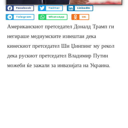
Facebook
Twitter
LinkedIn
Telegram
WhatsApp
OK
Американскиот претседател Доналд Трамп ги
негираше медиумските извештаи дека
кинескиот претседател Ши Џинпинг му рекол
дека рускиот претседател Владимир Путин
можеби ќе зажали за инвазијата на Украина.