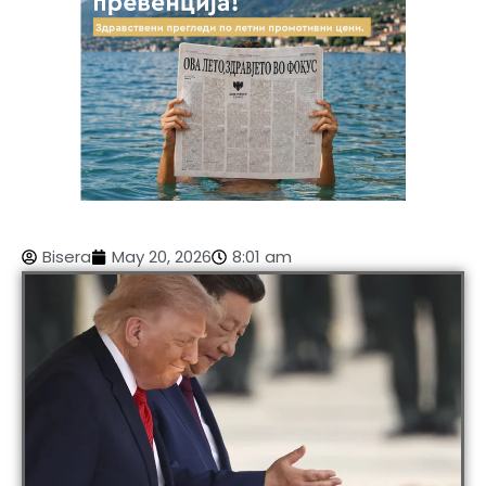
Bisera
May 20, 2026
8:01 am