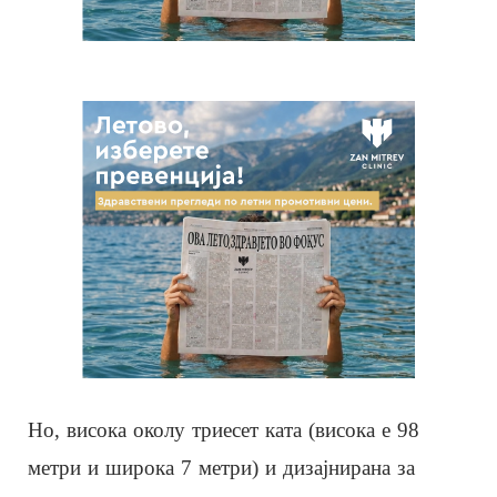
Но, висока околу триесет ката (висока е 98
метри и широка 7 метри) и дизајнирана за