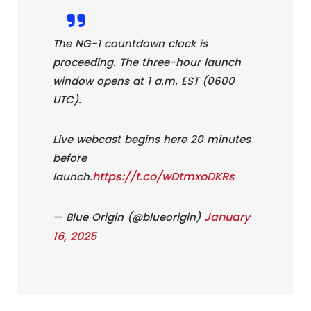
The NG-1 countdown clock is
proceeding. The three-hour launch
window opens at 1 a.m. EST (0600
UTC).
Live webcast begins here 20 minutes
before
https://t.co/wDtmxoDKRs
launch.
January
— Blue Origin (@blueorigin)
16, 2025