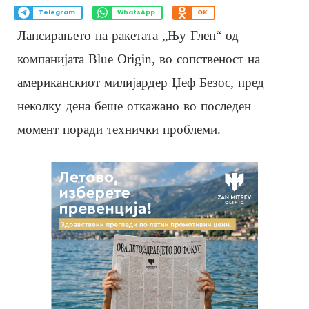
Telegram
WhatsApp
OK
Лансирањето на ракетата „Њу Глен“ од
компанијата Blue Origin, во сопственост на
американскиот милијардер Џеф Безос, пред
неколку дена беше откажано во последен
момент поради технички проблеми.