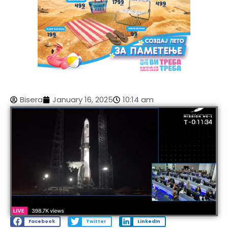
Bisera
January 16, 2025
10:14 am
Facebook
Twitter
LinkedIn