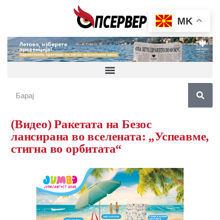
MK
(Видео) Ракетата на Безос
лансирана во вселената: „Успеавме,
стигна во орбитата“