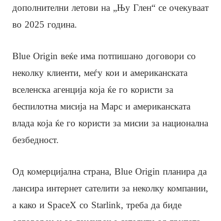
дополнителни летови на „Њу Глен“ се очекуваат
во 2025 година.
Blue Origin веќе има потпишано договори со
неколку клиенти, меѓу кои и американската
вселенска агенција која ќе го користи за
беспилотна мисија на Марс и американската
влада која ќе го користи за мисии за национална
безбедност.
Од комерцијална страна, Blue Origin планира да
лансира интернет сателити за неколку компании,
а како и SpaceX со Starlink, треба да биде