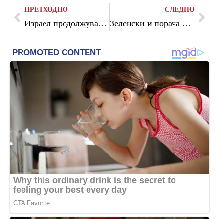
ПРЕТХОДНО
СЛЕДНО
Израел продолжува со нападите во Газа и покрај најавата за договор со Хамас, најмалку 46 загинати
Зеленски и порача на Европа дека без Украина нема шанси против Русија