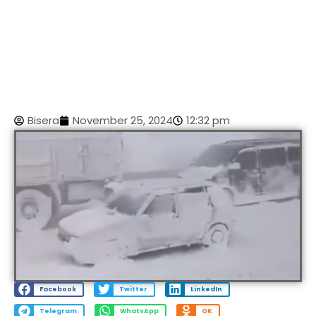
Bisera
November 25, 2024
12:32 pm
Facebook
Twitter
LinkedIn
Telegram
WhatsApp
OK