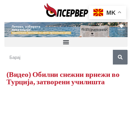
MK
(Видео) Обилни снежни врнежи во
Турција, затворени училишта