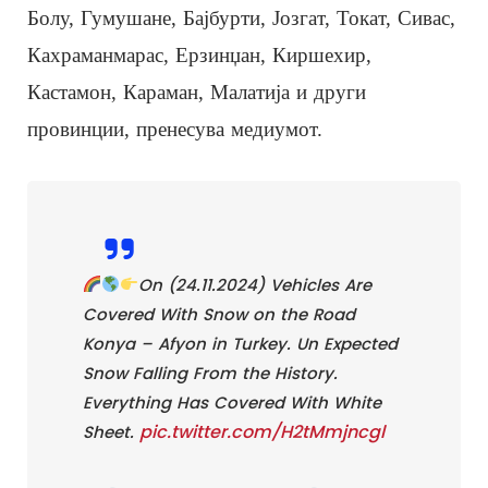
Болу, Гумушане, Бајбурти, Јозгат, Токат, Сивас,
Кахраманмарас, Ерзинџан, Киршехир,
Кастамон, Караман, Малатија и други
провинции, пренесува медиумот.
On (24.11.2024) Vehicles Are
Covered With Snow on the Road
Konya – Afyon in Turkey. Un Expected
Snow Falling From the History.
Everything Has Covered With White
pic.twitter.com/H2tMmjncgl
Sheet.