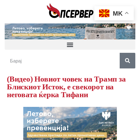
MK
(Видео) Новиот човек на Трамп за
Блискиот Исток, е свекорот на
неговата ќерка Тифани