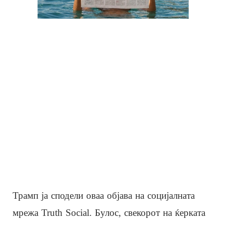
Трамп ја сподели оваа објава на социјалната
мрежа Truth Social. Булос, свекорот на ќерката