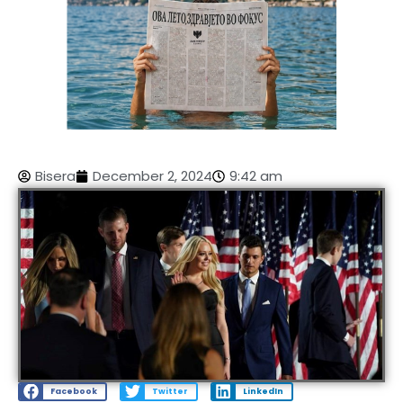
Bisera
December 2, 2024
9:42 am
Facebook
Twitter
LinkedIn