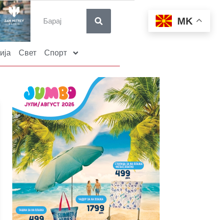
MK
ија
Свет
Спорт