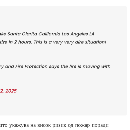
ke Santa Clarita California Los Angeles LA
ze in 2 hours. This is a very very dire situation!
y and Fire Protection says the fire is moving with
2, 2025
што укажува на висок ризик од пожар поради