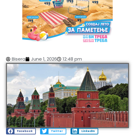
Bisera
June 1, 2026
12:48 pm
Facebook
Twitter
LinkedIn