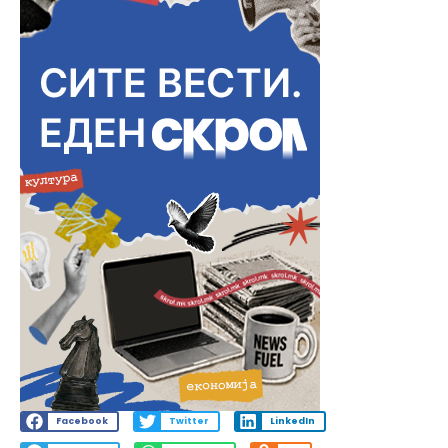
Facebook
Twitter
LinkedIn