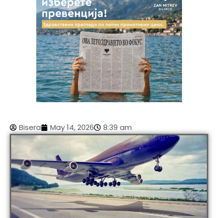
Bisera
May 14, 2026
8:39 am