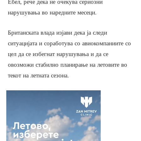
Ебел, рече дека не очекува сериозни
нарушувања во наредните месеци.
Британската влада изјави дека ја следи
ситуацијата и соработува со авиокомпаниите со
цел да се избегнат нарушувања и да се
овозможи стабилно планирање на летовите во
текот на летната сезона.