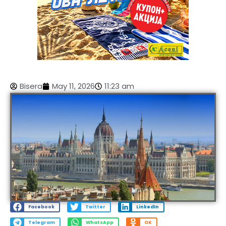
Bisera
May 11, 2026
11:23 am
Facebook
Twitter
LinkedIn
Telegram
WhatsApp
OK