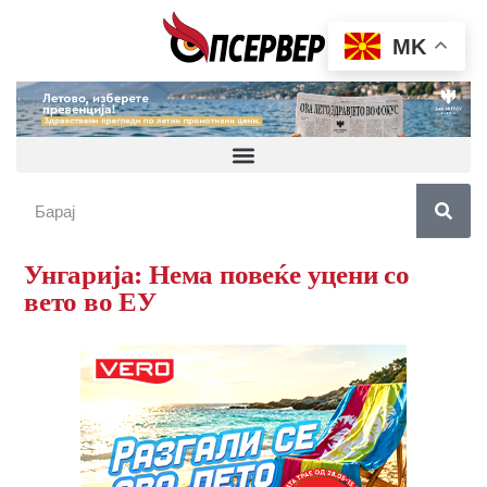
MK
Унгарија: Нема повеќе уцени со
вето во ЕУ