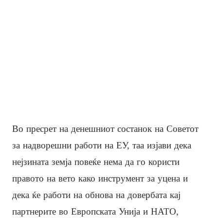
Во пресрет на денешниот состанок на Советот
за надворешни работи на ЕУ, таа изјави дека
нејзината земја повеќе нема да го користи
правото на вето како инструмент за уцена и
дека ќе работи на обнова на довербата кај
партнерите во Европската Унија и НАТО,