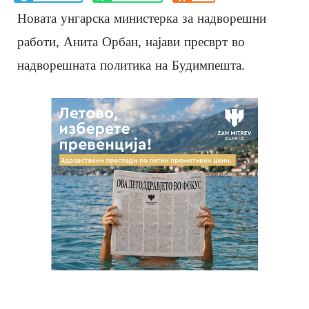
Новата унгарска министерка за надворешни
работи, Анита Орбан, најави пресврт во
надворешната политика на Будимпешта.