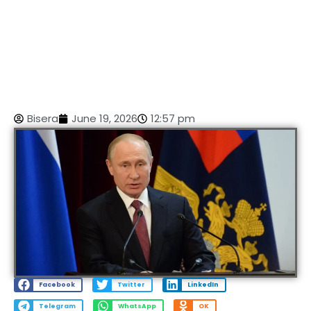
Bisera
June 19, 2026
12:57 pm
Facebook
Twitter
LinkedIn
Telegram
WhatsApp
OK