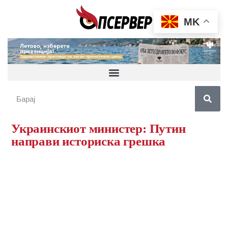
MK
Украинскиот министер: Путин
направи историска грешка