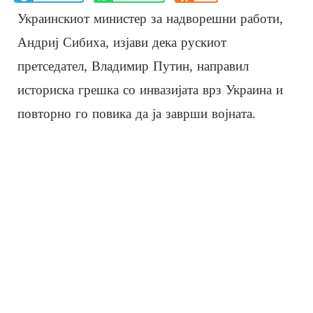
Украинскиот министер за надворешни работи,
Андриј Сибиха, изјави дека рускиот
претседател, Владимир Путин, направил
историска грешка со инвазијата врз Украина и
повторно го повика да ја заврши војната.