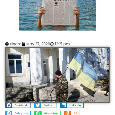
Bisera
May 27, 2026
12:21 pm
Facebook
Twitter
LinkedIn
Telegram
WhatsApp
OK