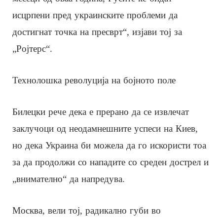
исцрпени пред украинските проблеми да
достигнат точка на пресврт“, изјави тој за
„Ројтерс“.
Технолошка револуција на бојното поле
Билецки рече дека е прерано да се извлечат
заклучоци од неодамнешните успеси на Киев,
но дека Украина би можела да го искористи тоа
за да продолжи со нападите со среден дострел и
„внимателно“ да напредува.
Москва, вели тој, радикално губи во