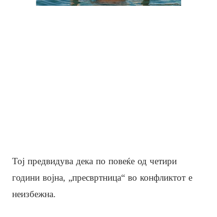
Тој предвидува дека по повеќе од четири
години војна, „пресвртница“ во конфликтот е
неизбежна.