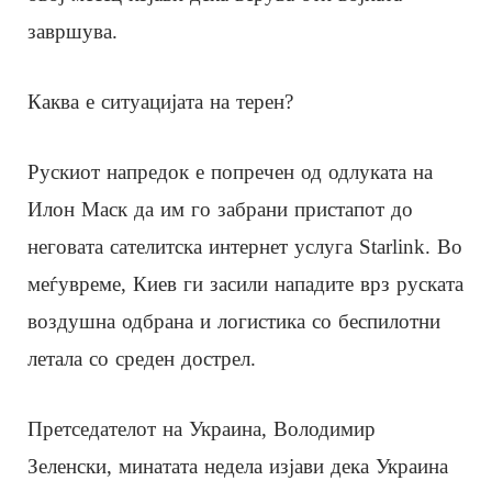
завршува.
Каква е ситуацијата на терен?
Рускиот напредок е попречен од одлуката на
Илон Маск да им го забрани пристапот до
неговата сателитска интернет услуга Starlink. Во
меѓувреме, Киев ги засили нападите врз руската
воздушна одбрана и логистика со беспилотни
летала со среден дострел.
Претседателот на Украина, Володимир
Зеленски, минатата недела изјави дека Украина