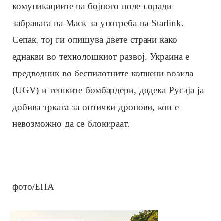
комуникациите на бојното поле поради
забраната на Маск за употреба на Starlink.
Сепак, тој ги опишува двете страни како
еднакви во технолошкиот развој. Украина е
предводник во беспилотните копнени возила
(UGV) и тешките бомбардери, додека Русија ја
добива трката за оптички дронови, кои е
невозможно да се блокираат.
фото/ЕПА