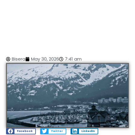
Bisera
May 30, 2026
7:41 am
Facebook
Twitter
LinkedIn