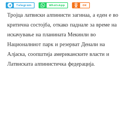
Telegram
WhatsApp
OK
Тројца латвиски алпинисти загинаа, а еден е во
критична состојба, откако паднале за време на
искачување на планината Мекинли во
Националниот парк и резерват Денали на
Алјаска, соопштија американските власти и
Латвиската алпинистичка федерација.