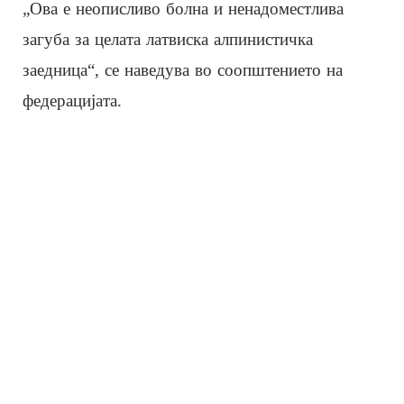
„Ова е неописливо болна и ненадоместлива
загуба за целата латвиска алпинистичка
заедница“, се наведува во соопштението на
федерацијата.