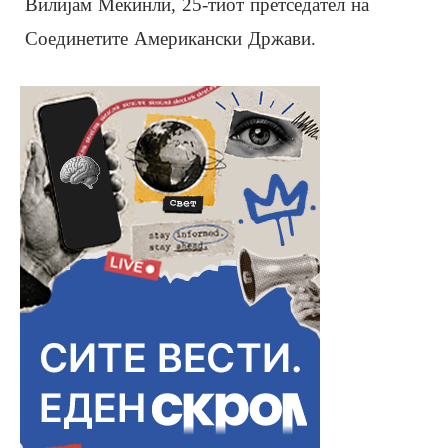
Вилијам Мекинли, 25-тиот претседател на
Соединетите Американски Држави.