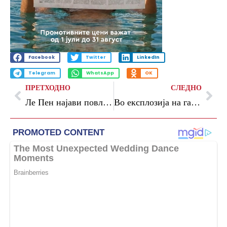
Facebook
Twitter
LinkedIn
Telegram
WhatsApp
OK
ПРЕТХОДНО
СЛЕДНО
Ле Пен најави повлекување на Франција од воената команда на НАТО ако победи на изборите
Во експлозија на гас во рудник за јаглен во Кина загинаа најмалку 90 рудари