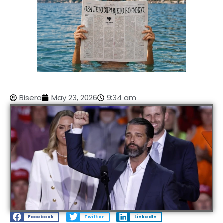
Bisera
May 23, 2026
9:34 am
Facebook
Twitter
LinkedIn