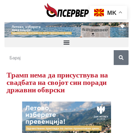
MK
Трамп нема да присуствува на
свадбата на својот син поради
државни обврски