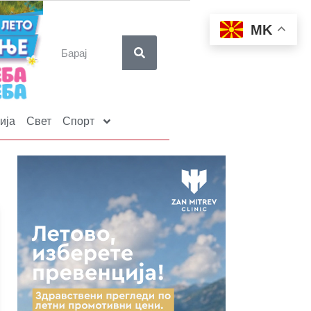
MK
ија
Свет
Спорт