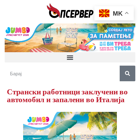
MK
Странски работници заклучени во
автомобил и запалени во Италија