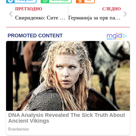
Telegram
WhatsApp
OK
ПРЕТХОДНО
СЛЕДНО
Свириденко: Сите членки на ЕУ се согласија да започнат преговори со Украина и Молдавија
Германија за прв пат остана без избори во Советот за безбедност на ОН