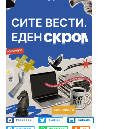
Facebook
Twitter
LinkedIn