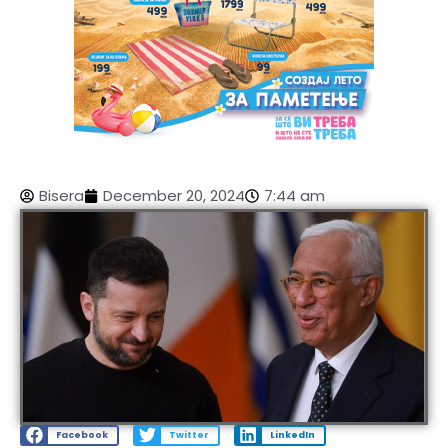
Bisera
December 20, 2024
7:44 am
Facebook
Twitter
LinkedIn