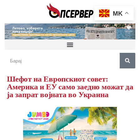
MK
Шефот на Европскиот совет:
Америка и ЕУ само заедно можат да
ја запрат војната во Украина