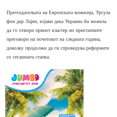
Претседателката на Европската комисија, Урсула
фон дер Лајен, изјави дека Украина би можела
да го отвори првиот кластер во пристапните
преговори на почетокот на следната година,
доколку продолжи да ги спроведува реформите
со сегашната стапка.