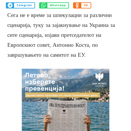
Telegram
WhatsApp
OK
Сега не е време за шпекулации за различни
сценарија, туку за зајакнување на Украина за
сите сценарија, изјави претседателот на
Европскиот совет, Антонио Коста, по
завршувањето на самитот на ЕУ.