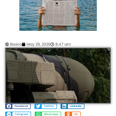
Bisera
May 28, 2026
8:47 am
Facebook
Twitter
LinkedIn
Telegram
WhatsApp
OK