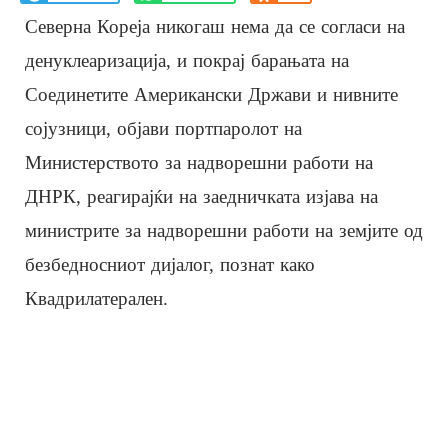
Северна Кореја никогаш нема да се согласи на
денуклеаризација, и покрај барањата на
Соединетите Американски Држави и нивните
сојузници, објави портпаролот на
Министерството за надворешни работи на
ДНРК, реагирајќи на заедничката изјава на
министрите за надворешни работи на земјите од
безбедносниот дијалог, познат како
Квадрилатерален.