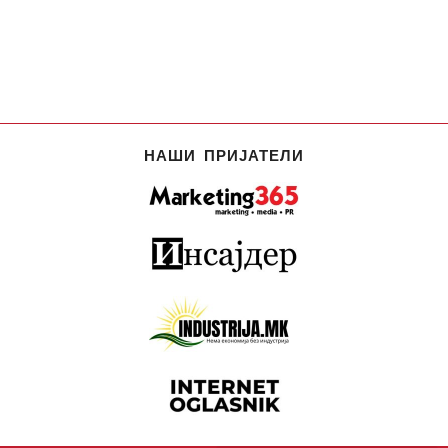
НАШИ ПРИЈАТЕЛИ