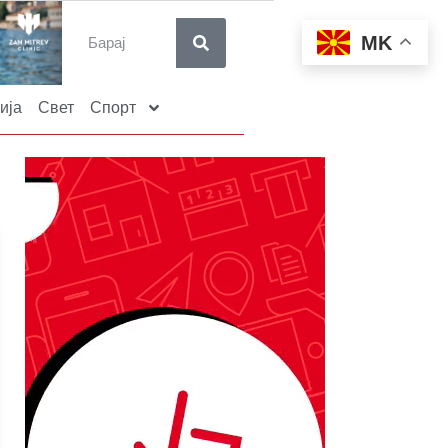
MK
ија
Свет
Спорт