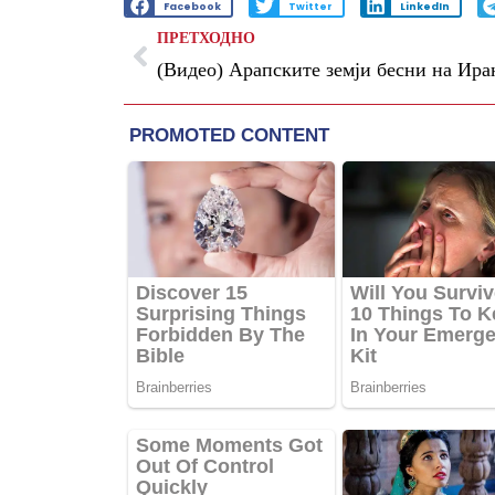
Facebook
Twitter
LinkedIn
ПРЕТХОДНО
(Видео) Арапските земји бесни на Ира