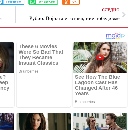
Telegram
WhatsApp
OK
СЛЕДНО
н
Рубио: Војната е готова, ние победивме