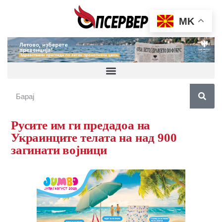
MK
Русите им ги предадоа на
Украинците телата на над 900
загинати војници