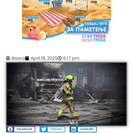
Bisera
April 18, 2025
6:17 pm
Facebook
Twitter
LinkedIn