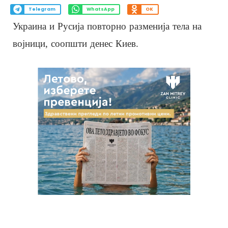
Telegram
WhatsApp
OK
Украина и Русија повторно разменија тела на
војници, соопшти денес Киев.